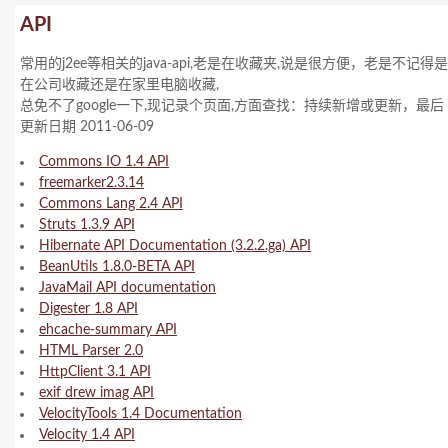
API
常用的j2ee等相关的java-api,老是在收藏夹,说是很方便，老是不记得是
在公司收藏还是在家里电脑收藏,
总免不了google一下,现记录个页面,方面查找：持续新增或更新，最后
更新日期 2011-06-09
Commons IO 1.4 API
freemarker2.3.14
Commons Lang 2.4 API
Struts 1.3.9 API
Hibernate API Documentation (3.2.2.ga) API
BeanUtils 1.8.0-BETA API
JavaMail API documentation
Digester 1.8 API
ehcache-summary API
HTML Parser 2.0
HttpClient 3.1 API
exif drew imag API
VelocityTools 1.4 Documentation
Velocity 1.4 API