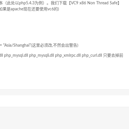
此处以php5.4.3为例）。我们下载【VC9 x86 Non Thread Safe】
果是apache现在还要使用vc6的)
ne = “Asia/Shanghai”(这里必须改,不然会出警告)
p_mysql.dll php_mysqli.dll php_xmlrpc.dll php_curl.dll 只要去掉前