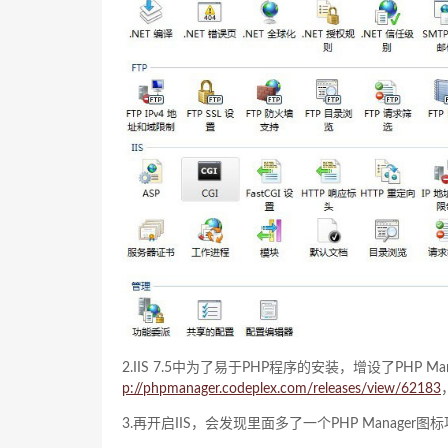
2.IIS 7.5中为了易于PHP程序的安装，增设了PH
p://phpmanager.codeplex.com/releases/view/62183
3.再开启IIS，会发现里面多了一个PHP Manage