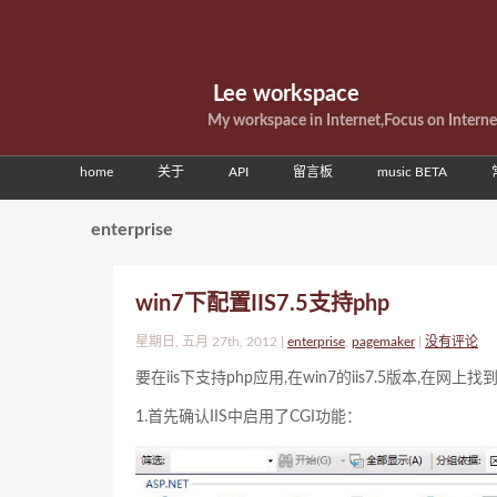
Lee workspace
My workspace in Internet,Focus on Intern
home
关于
API
留言板
music BETA
enterprise
win7下配置IIS7.5支持php
星期日, 五月 27th, 2012 |
enterprise
,
pagemaker
|
没有评论
要在iis下支持php应用,在win7的iis7.5版本,
1.首先确认IIS中启用了CGI功能：