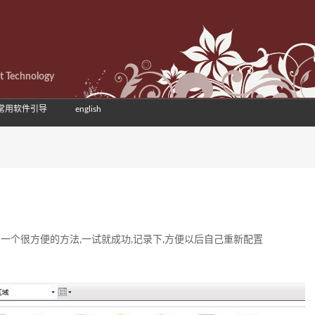
et Technology
常用软件引导
english
在网上找到一个很方便的方法,一试就成功,记录下,方便以后自己重新配置