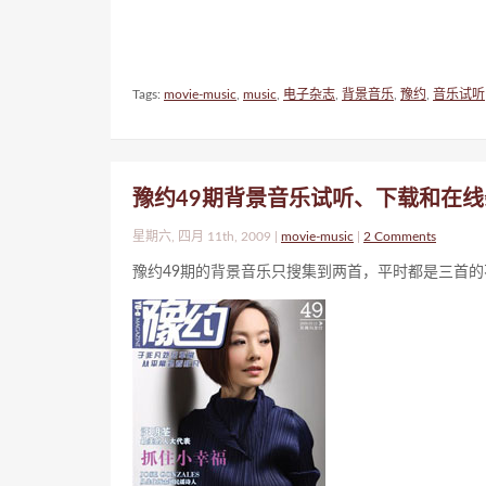
Tags:
movie-music
,
music
,
电子杂志
,
背景音乐
,
豫约
,
音乐试听
豫约49期背景音乐试听、下载和在
星期六, 四月 11th, 2009 |
movie-music
|
2 Comments
豫约49期的背景音乐只搜集到两首，平时都是三首