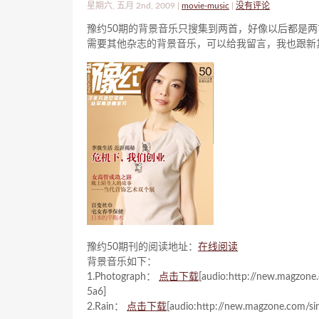
星期六, 五月 2nd, 2009 |
movie-music
|
没有评论
豫约50期的背景音乐只搜集到两首，好像以后都是
需要其他杂志的背景音乐，可以给我留言，我也跟新
豫约50期刊的阅读地址：
在线阅读
背景音乐如下：
1.Photograph：
点击下载
[audio:http://new.magzone.
5a6]
2.Rain：
点击下载
[audio:http://new.magzone.com/sin