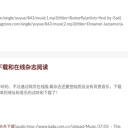
/single/yuyue/843/music1.mp3|titles=Butterfly|artists=find by i5a6]
magzone.com/single/yuyue/843/music2.mp3|titles=Dreamer-Jazzamor|a
、下载和在线杂志阅读
好听的，不过通过网页在线版,看杂志还要登陆而且没有背景音乐，下载
版本的地址和音乐的试听和下载了！
点击下载
[audio:http://www.kaila.com.cn/Upload/Music/37/01 – This