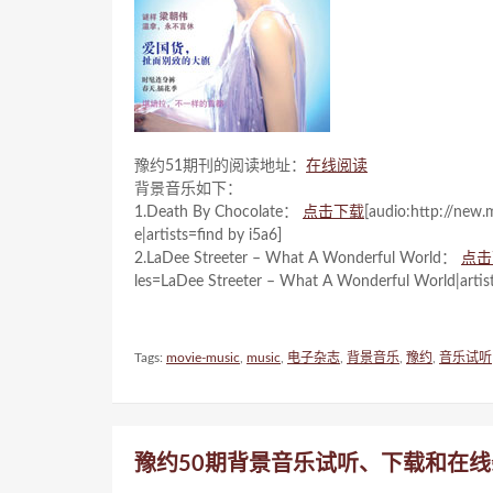
豫约51期刊的阅读地址：
在线阅读
背景音乐如下：
1.Death By Chocolate：
点击下载
[audio:http://new
e|artists=find by i5a6]
2.LaDee Streeter – What A Wonderful World：
点击
les=LaDee Streeter – What A Wonderful World|artist
Tags:
movie-music
,
music
,
电子杂志
,
背景音乐
,
豫约
,
音乐试听
豫约50期背景音乐试听、下载和在