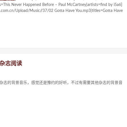
=This Never Happened Before – Paul McCartney|artists=find by i5a6]
la.com.cn/Upload/Music//37/02 Gotta Have You.mp3|titles=Gotta Have
线杂志阅读
子杂志的背景音乐，感觉还是豫约的好听，不过有需要其他杂志的背景音