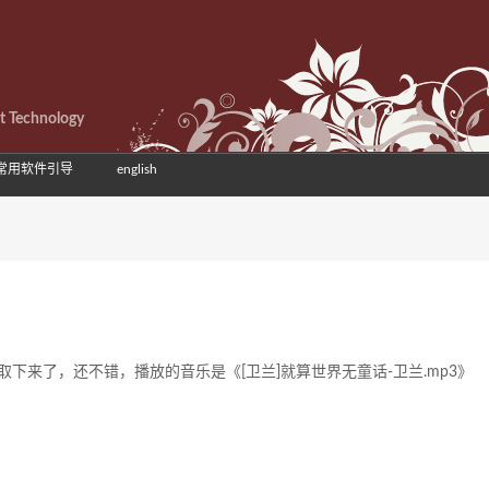
et Technology
常用软件引导
english
取下来了，还不错，播放的音乐是《[卫兰]就算世界无童话-卫兰.mp3》