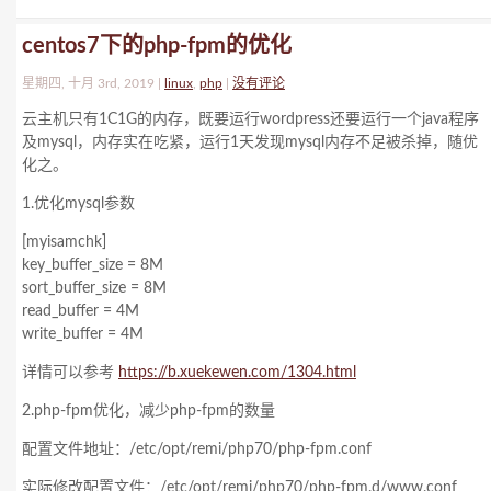
centos7下的php-fpm的优化
星期四, 十月 3rd, 2019 |
linux
,
php
|
没有评论
云主机只有1C1G的内存，既要运行wordpress还要运行一个java程序
及mysql，内存实在吃紧，运行1天发现mysql内存不足被杀掉，随优
化之。
1.优化mysql参数
[myisamchk]
key_buffer_size = 8M
sort_buffer_size = 8M
read_buffer = 4M
write_buffer = 4M
详情可以参考
https://b.xuekewen.com/1304.html
2.php-fpm优化，减少php-fpm的数量
配置文件地址：/etc/opt/remi/php70/php-fpm.conf
实际修改配置文件：/etc/opt/remi/php70/php-fpm.d/www.conf