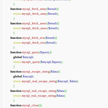
}
function
mysql_fetch_array
(
$result
)
{
return
mysqli_fetch_array
(
$result
)
;
}
function
mysql_fetch_assoc
(
$result
)
{
return
mysqli_fetch_assoc
(
$result
)
;
}
function
mysql_fetch_row
(
$result
)
{
return
mysqli_fetch_row
(
$result
)
;
}
function
mysql_query
(
$query
)
{
global
$mysqli
;
return
mysqli_query
(
$mysqli
,
$query
)
;
}
function
mysql_escape_string
(
$data
)
{
global
$mysqli
;
return
mysqli_real_escape_string
(
$mysqli
,
$data
)
;
}
function
mysql_real_escape_string
(
$data
)
{
return
mysql_real_escape_string
(
$data
)
;
}
function
mysql_close
(
)
{