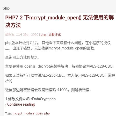
php
PHP7.2 下mcrypt_module_open() 无法使用的解
决方法
星期五, 二月 28th, 2020 |
php
|
没有评论
php版本升级到7.2后，其他看下来没有什么问题，在小程序的授权
上，出现了错误，无法找到mcrypt_module_open的函数.
查询网上方法修复之.
主要是使用 openssl_decrypt来替换解决，解密协议为AES-128-CBC，
如果无法解析可以尝试AES-256-CBC，本人使用AES-128-CBC正常解
析的
微信那边解密错误会返回错误码-41003，则解析错误.
1.修改文件wxBizDataCrypt.php
› Continue reading
Tags:
mcrypt_module_open
,
php