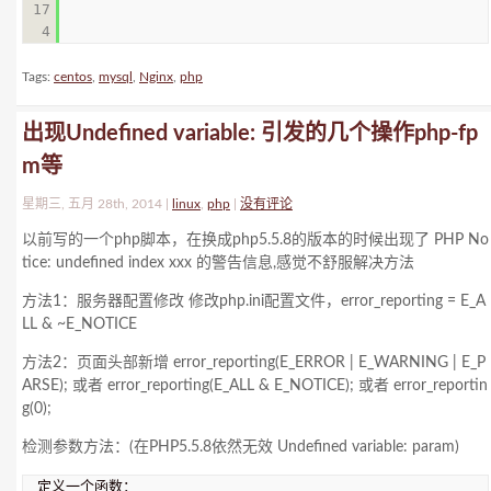
17
Tags:
centos
,
mysql
,
Nginx
,
php
出现Undefined variable: 引发的几个操作php-fp
m等
星期三, 五月 28th, 2014 |
linux
,
php
|
没有评论
以前写的一个php脚本，在换成php5.5.8的版本的时候出现了 PHP No
tice: undefined index xxx 的警告信息,感觉不舒服解决方法
方法1：服务器配置修改 修改php.ini配置文件，error_reporting = E_A
LL & ~E_NOTICE
方法2：页面头部新增 error_reporting(E_ERROR | E_WARNING | E_P
ARSE); 或者 error_reporting(E_ALL & E_NOTICE); 或者 error_reportin
g(0);
检测参数方法：(在PHP5.5.8依然无效 Undefined variable: param)