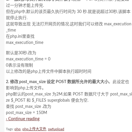
过一分钟才能上传完.
但在php中,默认的该页最久执行时间为 30 秒.就是说超过30秒,该脚本
就停止执行.
这就导致出现 无法打开网页的情况.这时我们可以修改 max_execution
_time
在php.ini里查找
max_execution_time
默认是30秒.改为
max_execution_time = 0
0表示没有限制
以上修改的是php上传文件中脚本执行超时时间
2. 修改 post_max_size 设定 POST 数据所允许的最大大小
。此设定也
影响到php上传文件。
php默认的post_max_size 为2M.如果 POST 数据尺寸大于 post_max_si
ze $_POST 和 $_FILES superglobals 便会为空.
查找 post_max_size .改为
post_max_size = 150M
› Continue reading
Tags:
php
,
php上传大文件
,
swfupload