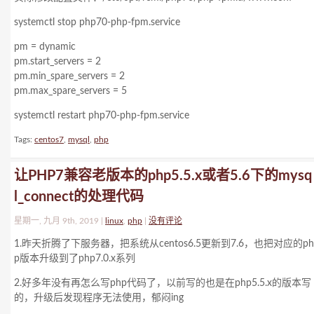
systemctl stop php70-php-fpm.service
pm = dynamic
pm.start_servers = 2
pm.min_spare_servers = 2
pm.max_spare_servers = 5
systemctl restart php70-php-fpm.service
Tags:
centos7
,
mysql
,
php
让PHP7兼容老版本的php5.5.x或者5.6下的mysq
l_connect的处理代码
星期一, 九月 9th, 2019 |
linux
,
php
|
没有评论
1.昨天折腾了下服务器，把系统从centos6.5更新到7.6，也把对应的ph
p版本升级到了php7.0.x系列
2.好多年没有再怎么写php代码了，以前写的也是在php5.5.x的版本写
的，升级后发现程序无法使用，郁闷ing