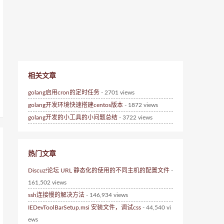
相关文章
golang启用cron的定时任务
- 2701 views
golang开发环境快速搭建centos版本
- 1872 views
golang开发的小工具的小问题总结
- 3722 views
热门文章
Discuz!论坛 URL 静态化的使用的不同主机的配置文件
-
161,502 views
ssh连接慢的解决方法
- 146,934 views
IEDevToolBarSetup.msi 安装文件，调试css
- 44,540 vi
ews