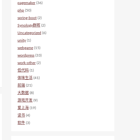
pagemaker
(36)
php
(50)
spring-boot
(2)
Synology群晖
(2)
Uncategorized
(6)
unity
(1)
webgame
(15)
wordpress
(33)
work-other
(2)
低代码
(1)
体味生活
(41)
前端
(21)
大数据
(8)
游戏开发
(9)
爱上海
(19)
读书
(4)
软件
(3)