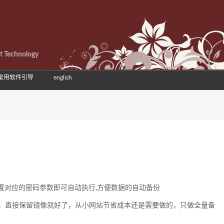
et Technology
常用软件引导
english
配置对应的密码参数即可自动执行,方便数据的自动备份
，直接保留镜像就好了，从小网站节省成本还是需要做的，只做全量备