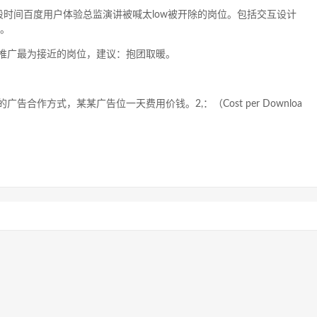
段时间百度用户体验总监演讲被喊太low被开除的岗位。包括交互设计
师。
属的App推广最为接近的岗位，建议：抱团取暖。
费的广告合作方式，某某广告位一天费用价钱。2,：（Cost per Downloa