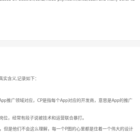
真实含义,记录如下：
pp推广领域对应，CP是指每个App对应的开发商，意思是App的推广
个岗位，经常有段子说被技术和运营联合暴打。
的，但是他们不会这么理解，每一个P图的心里都是住着一个伟大的设计