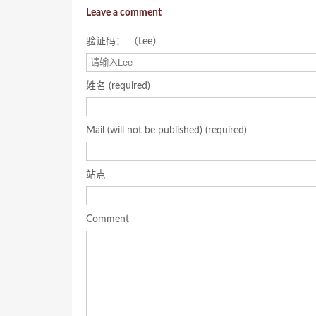
Leave a comment
验证码： （Lee）
姓名 (required)
Mail (will not be published) (required)
站点
Comment