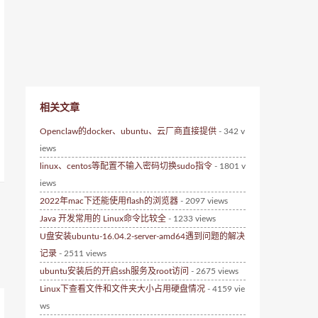
相关文章
Openclaw的docker、ubuntu、云厂商直接提供
- 342 v
iews
linux、centos等配置不输入密码切换sudo指令
- 1801 v
iews
2022年mac下还能使用flash的浏览器
- 2097 views
Java 开发常用的 Linux命令比较全
- 1233 views
U盘安装ubuntu-16.04.2-server-amd64遇到问题的解决
记录
- 2511 views
ubuntu安装后的开启ssh服务及root访问
- 2675 views
Linux下查看文件和文件夹大小占用硬盘情况
- 4159 vie
ws