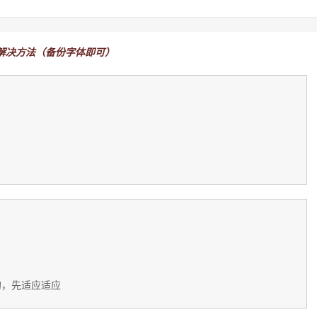
、方块字解决方法（备份字体即可）
的，先适应适应