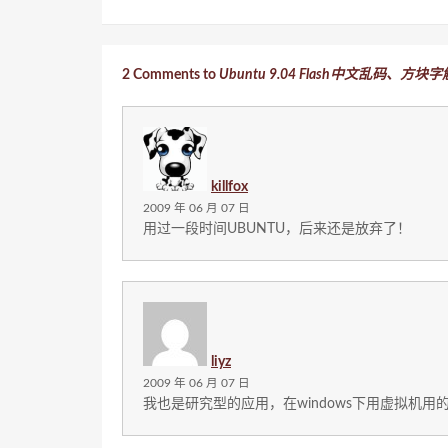
2 Comments to
Ubuntu 9.04 Flash中文乱码
killfox
2009 年 06 月 07 日
用过一段时间UBUNTU，后来还是放弃了！
liyz
2009 年 06 月 07 日
我也是研究型的应用，在windows下用虚拟机用