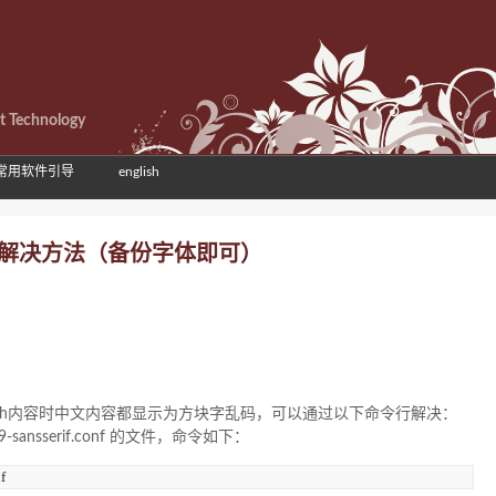
et Technology
常用软件引导
english
、方块字解决方法（备份字体即可）
网页Flash内容时中文内容都显示为方块字乱码，可以通过以下命令行解决：
-sansserif.conf 的文件，命令如下：
f