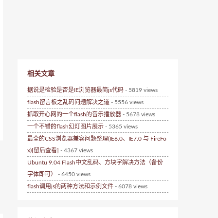
相关文章
据说是检验是否是IE浏览器最简js代码
- 5819 views
flash留言板之乱码问题解决之道
- 5556 views
抓取开心网的一个flash的音乐播放器
- 5678 views
一个不错的flash幻灯图片展示
- 5365 views
最全的CSS浏览器兼容问题整理(IE6.0、IE7.0 与 FireFo
x)[留后查看]
- 4367 views
Ubuntu 9.04 Flash中文乱码、方块字解决方法（备份
字体即可）
- 6450 views
flash调用js的两种方法和示例文件
- 6078 views