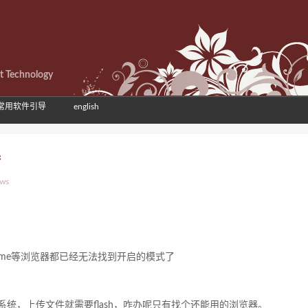
et Technology
常用软件引导
english
器
ews
rome等浏览器都已经无法找到开启的模式了
系统，上传文件就需要flash，咋办呢只有找个还能用的浏览器。