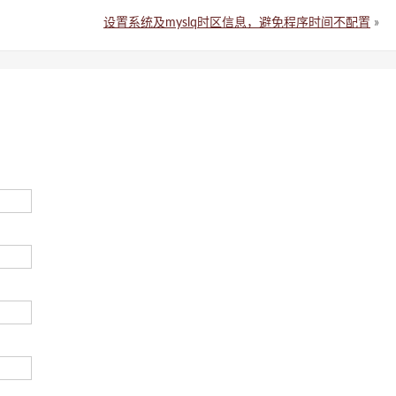
设置系统及myslq时区信息，避免程序时间不配置
»