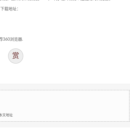
h，下载地址：
360浏览器.
赏
明本文地址