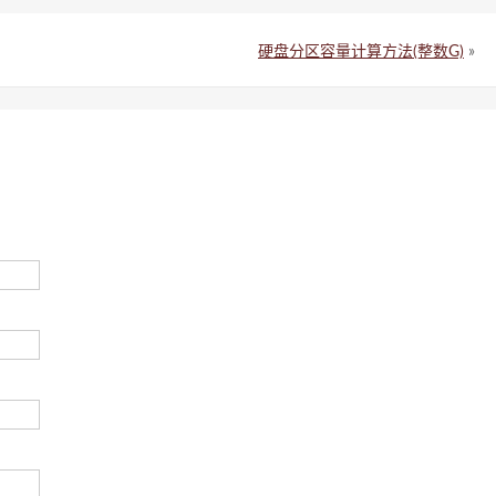
硬盘分区容量计算方法(整数G)
»