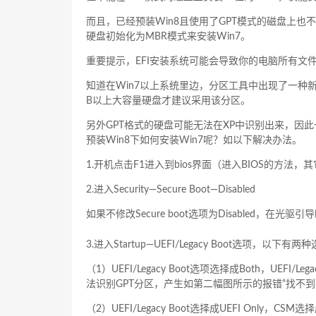
而且，已经预装Win8且使用了GPT模式的磁盘上也不
硬盘初始化为MBR模式来安装Win7。
重要提示，EFI安装系统可能会导致你的电脑所有文
知道在Win7以上系统里边，分区工具中出现了一种新
B以上大容量硬盘才建议采用该分区。
另外GPT格式的硬盘可能无法在XP中识别出来，因
预装Win8下如何安装Win7呢？如以下解决办法。
1.开机点击F1进入到bios界面（进入BIOS的方法
2.进入Security—Secure Boot—Disabled
如果不修改Secure boot选项为Disabled，在光
3.进入Startup—UEFI/Legacy Boot选项，以下有两
（1）UEFI/Legacy Boot选项选择成Both，UEFI/Le
法识别GPT分区，产生如第二幅图所示的报错“找不到
（2）UEFI/Legacy Boot选择成UEFI Only，CSM选