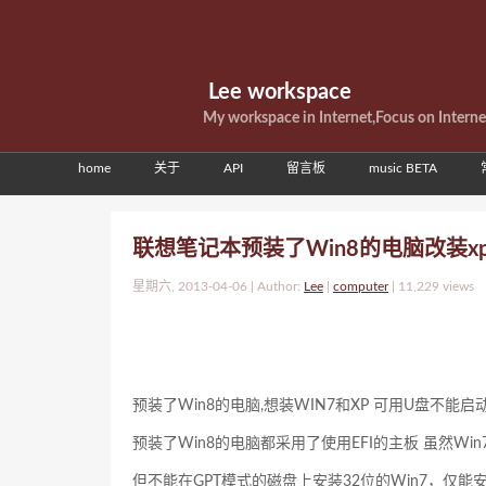
Lee workspace
My workspace in Internet,Focus on Intern
home
关于
API
留言板
music BETA
联想笔记本预装了Win8的电脑改装xp
星期六, 2013-04-06 | Author:
Lee
|
computer
|
11,229 views
预装了Win8的电脑,想装WIN7和XP 可用U盘不能启动
预装了Win8的电脑都采用了使用EFI的主板 虽然Win
但不能在GPT模式的磁盘上安装32位的Win7，仅能安装