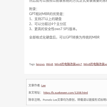
然后就可以按照以前装系统的方式正式安装需要的系统x
附录：
GPT相对MBR的优势是：
1、支持2T以上的硬盘
2、可以分超过4个主分区
3、更高的安全性ows7 SP1版本。
全部格式化硬盘后，可以GPT转换为传统的MBR
Tags:
lenovo
,
Win8
,
Win8的电脑改装win7
,
Win8的电脑改装x
文章作者:
Lee
本文地址：
https://b.xuekewen.com/1208.html
除非注明，Pomelo Lee文章均为原创，转载请以链接形式标