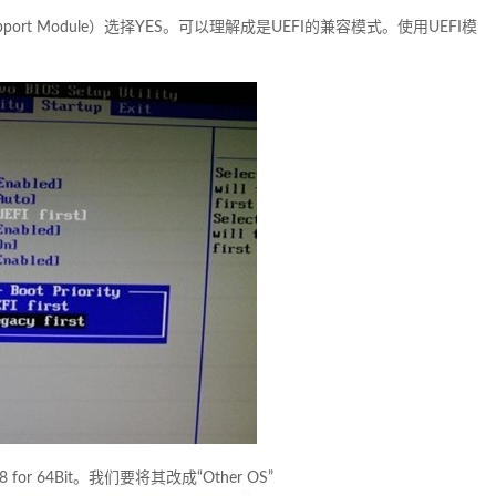
 Support Module）选择YES。可以理解成是UEFI的兼容模式。使用UEFI模
r 64Bit。我们要将其改成“Other OS”