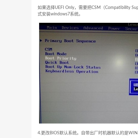
如果选择UEFI Only，需要把CSM（Compatibility
式安装windows7系统。
4.更改BIOS默认系统。自带出厂时机器默认的是WIN8 fo