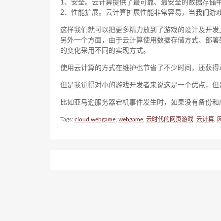
1、安全。云计算提供了最可靠、最安全的数据存储
2、性能扩展。云计算扩展性能非常容易，当我们游
这样我们就可以把更多精力放到了游戏的设计及开发
另外一个方面，由于云计算使用数据存储方式、部署
的变化采用不同的实现方式。
使用云计算的方式在维护也节省了不少时间，还获得
但是我觉得对小的游戏开发者来说这是一个优点，但
比如亚马逊服务器宕机事件发生时，如果没有备份和
Tags:
cloud webgame
,
webgame
,
云时代的网页游戏
,
云计算
,