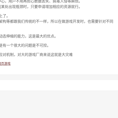
中心，用户不用再担心数据丢失、病毒入侵等麻烦。
戏某处出现瓶颈时，只要申请增加相应的资源就行。
上了。
架构等都跟我们传统的不一样，所以在做游戏开发时，也需要针对不同
动态伸缩的能力，这是最大的优点。
是有一个很大的问题是不可控。
应对机制，对大的游戏厂商来说这就是大灾难
网页游戏