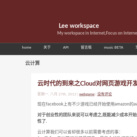
Lee workspace
My workspace in Internet,Focus on Intern
home
关于
API
留言板
music BETA
云计算
云时代的到来之Cloud对网页游戏开
星期一, 八月 27th, 2012 |
webgame
|
没有评论
现在facebook上有不少游戏已经开始使用amazon的a
对于创业性的团队来说可以考虑之,既能减少成本开
性了.
云计算我们可以省却很多以前需要考虑的事：