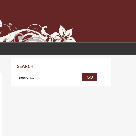
SEARCH