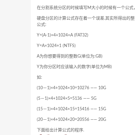
在分割系统分区的时候填写M大小的时候有一个公式
硬盘分区的计算公式存在着一个误差.其实所得出的整数
公式:
Y=(A-1)×4+1024×A (FAT32)
Y=A×1024+1 (NTFS)
A为你想要得到的整数G(单位为:GB)
Y为你分区时应该输入的数字(单位为MB)
如:
(10－1)×4+1024×10=10276 —— 10G
(5－1)×4+1024×5=5136 —— 5G
(15－1)×4+1024×15=15416 —— 15G
(20－1)×4+1024×20=20556 —— 20G
下面给出计算公式的程序.