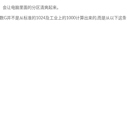
，会让电脑里面的分区清爽起来。
G并不是从标准的1024及工业上的1000计算出来的,而是从以下这条