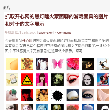
图片
抓取开心网的黑灯瞎火蒙面聊的游戏面具的图片
和对于的文字展示
星期四, 四月 16th, 2009 |
pagemaker
|
4 Comments
今天用看到
开心网
的黑灯瞎火蒙面聊的游戏面具,感觉文字和图片配的
蛮有意思,就自己写个程序把它所有的图片和文字提示抓取了,一共80个
图片,不过感觉文字更有意思;在这里做个展示，呵呵