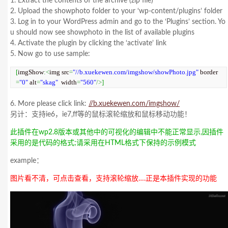
1. Extract the contents of the archive (zip file)
2. Upload the showphoto folder to your ‘wp-content/plugins’ folder
3. Log in to your WordPress admin and go to the ‘Plugins’ section. Yo
u should now see showphoto in the list of available plugins
4. Activate the plugin by clicking the ‘activate’ link
5. Now go to use sample:
[
imgShow
:<
img src
=
"//b.xuekewen.com/imgshow/showPhoto.jpg"
 border
=
"0"
 alt
=
"skag"
  width
=
"560"
/>
]
6. More please click link:
//b.xuekewen.com/imgshow/
另计：支持ie6，ie7,ff等的鼠标滚轮缩放和鼠标移动功能！
此插件在wp2.8版本或其他中的可视化的编辑中不能正常显示,因插件
采用的是代码的格式;请采用在HTML格式下保持的示例模式
example：
图片看不清，可点击查看，支持滚轮缩放….正是本插件实现的功能