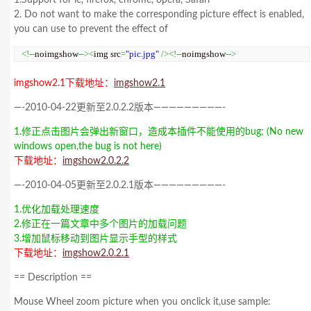
1.Support for ie, firefox, chrome, opera, Safari
2. Do not want to make the corresponding picture effect is enabled,
you can use to prevent the effect of
<!--
noimgshow
--><
img src
=
"pic.jpg"
/><!--
noimgshow
-->
imgshow2.1下载地址：
imgshow2.1
—-2010-04-22更新至2.0.2.2版本—————————-
1.修正点击图片会弹出新窗口，造成本插件不能使用的bug; (No new
windows open,the bug is not here)
下载地址：
imgshow2.0.2.2
—-2010-04-05更新至2.0.2.1版本—————————-
1.优化加载处理速度
2.修正在一篇文章中多个图片的加载问题
3.增加鼠标移动到图片显示手型的样式
下载地址：
imgshow2.0.2.1
== Description ==
Mouse Wheel zoom picture when you onclick it,use sample: