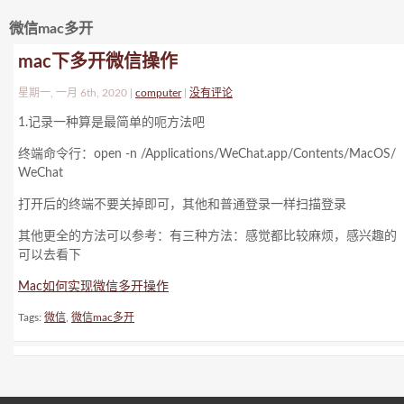
微信mac多开
mac下多开微信操作
星期一, 一月 6th, 2020 |
computer
|
没有评论
1.记录一种算是最简单的呃方法吧
终端命令行：open -n /Applications/WeChat.app/Contents/MacOS/
WeChat
打开后的终端不要关掉即可，其他和普通登录一样扫描登录
其他更全的方法可以参考：有三种方法：感觉都比较麻烦，感兴趣的
可以去看下
Mac如何实现微信多开操作
Tags:
微信
,
微信mac多开