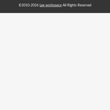
©2010-2026
Lee workspace
All Rights Reserved