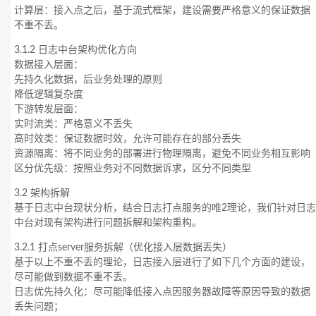
计算层：接入点之后，基于流式框架，建设需要严格意义的保证数据
不重不丢。
3.1.2 日志中台架构优化方向
数据接入层面：
先持久化数据，后业务处理的原则
降低逻辑复杂度
下游转发层面：
实时流类：严格意义不丢失
高时效类：保证数据时效，允许可能存在的部分丢失
资源隔离：将不同业务的部署进行物理隔离，避免不同业务相互影响
区分优先级：按照业务对不同数据诉求，区分不同类型
3.2 架构拆解
基于日志中台现状分析，结合日志打点服务的唯2理论，我们针对日志
中台对现有架构进行问题拆解和架构重构。
3.2.1 打点server服务拆解（优化接入层数据丢失）
基于以上不重不丢的理论，日志接入层进行了如下几个方面的建设，
尽可能做到数据不重不丢。
日志优先持久化：尽可能降低接入点因服务器故障等原因导致的数据
丢失问题；