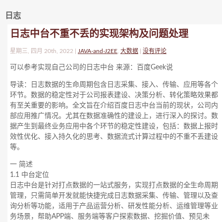
日志
日志中台不重不丢的实现架构及问题处理
星期三, 四月 20th, 2022 |
JAVA-and-J2EE
,
大数据
|
没有评论
可以参考实现自己公司的日志中台 来源：百度Geek说
导读：日志数据的生命周期包含日志采集、接入、传输、应用等各个
环节。数据的稳定性对于公司报表建设、决策分析、转化策略效果都
有至关重要的影响。全文旨在介绍百度日志中台当前的现状，公司内
部应用推广情况。尤其在数据准确性的建设上，进行深入的探讨。数
据产生到最终业务应用中各个环节的稳定性建设，包括：数据上报时
效性优化、接入持久化的思考、数据流式计算过程中的不重不丢建设
等。
一 简述
1.1 中台定位
日志中台是针对打点数据的一站式服务，实现打点数据的全生命周期
管理，只需简单开发就能快捷完成日志数据采集、传输、管理以及查
询分析等功能，适用于产品运营分析、研发性能分析、运维管理等业
务场景，帮助APP端、服务端等客户探索数据、挖掘价值、预见未