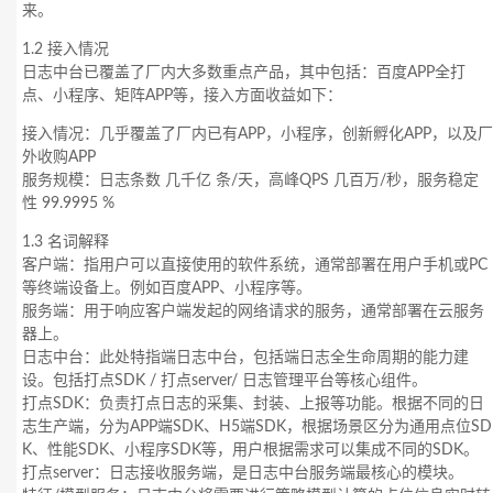
来。
1.2 接入情况
日志中台已覆盖了厂内大多数重点产品，其中包括：百度APP全打
点、小程序、矩阵APP等，接入方面收益如下：
接入情况：几乎覆盖了厂内已有APP，小程序，创新孵化APP，以及厂
外收购APP
服务规模：日志条数 几千亿 条/天，高峰QPS 几百万/秒，服务稳定
性 99.9995 %
1.3 名词解释
客户端：指用户可以直接使用的软件系统，通常部署在用户手机或PC
等终端设备上。例如百度APP、小程序等。
服务端：用于响应客户端发起的网络请求的服务，通常部署在云服务
器上。
日志中台：此处特指端日志中台，包括端日志全生命周期的能力建
设。包括打点SDK / 打点server/ 日志管理平台等核心组件。
打点SDK：负责打点日志的采集、封装、上报等功能。根据不同的日
志生产端，分为APP端SDK、H5端SDK，根据场景区分为通用点位SD
K、性能SDK、小程序SDK等，用户根据需求可以集成不同的SDK。
打点server：日志接收服务端，是日志中台服务端最核心的模块。