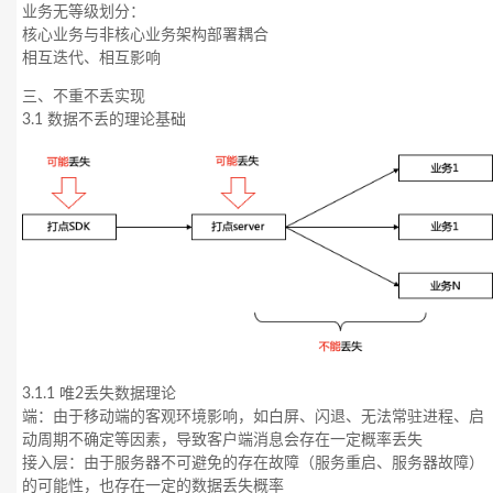
业务无等级划分：
核心业务与非核心业务架构部署耦合
相互迭代、相互影响
三、不重不丢实现
3.1 数据不丢的理论基础
3.1.1 唯2丢失数据理论
端：由于移动端的客观环境影响，如白屏、闪退、无法常驻进程、启
动周期不确定等因素，导致客户端消息会存在一定概率丢失
接入层：由于服务器不可避免的存在故障（服务重启、服务器故障）
的可能性，也存在一定的数据丢失概率