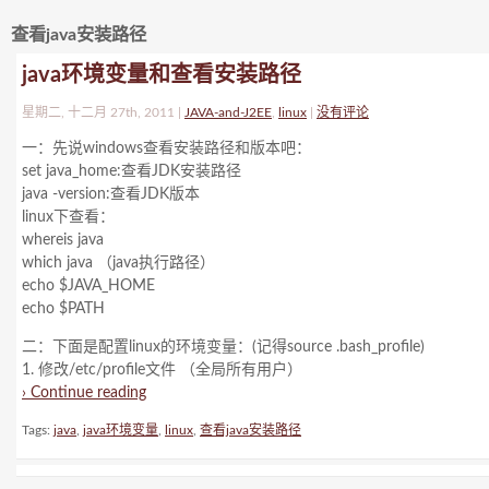
查看java安装路径
java环境变量和查看安装路径
星期二, 十二月 27th, 2011 |
JAVA-and-J2EE
,
linux
|
没有评论
一：先说windows查看安装路径和版本吧：
set java_home:查看JDK安装路径
java -version:查看JDK版本
linux下查看：
whereis java
which java （java执行路径）
echo $JAVA_HOME
echo $PATH
二：下面是配置linux的环境变量：(记得source .bash_profile)
1. 修改/etc/profile文件 （全局所有用户）
› Continue reading
Tags:
java
,
java环境变量
,
linux
,
查看java安装路径