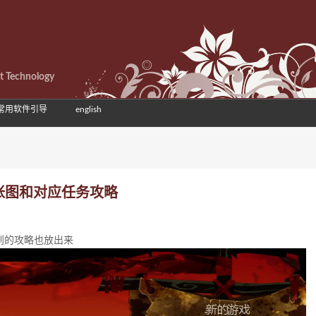
et Technology
常用软件引导
english
截几张图和对应任务攻略
找到的攻略也放出来