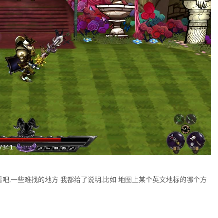
看吧,一些难找的地方 我都给了说明,比如 地图上某个英文地标的哪个方