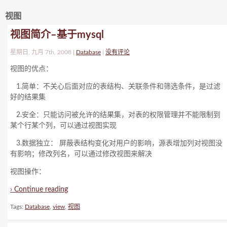
视图
视图简介–基于mysql
星期日, 九月 7th, 2008 |
Database
|
没有评论
视图的优点：
1.简单：不关心后面对应的表结构、关联条件和筛选条件，是过滤
好的结果集
2.安全：只能访问被允许的结果集，对表的权限管理并不能限制到
某个行某个列，可以通过视图实现
3.数据独立： 屏蔽表结构变化对用户的影响，源表增加列对视图没
有影响；修改列名，可以通过修改视图来解决
视图操作：
› Continue reading
Tags:
Database
,
view
,
视图