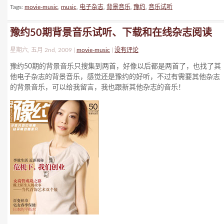
Tags:
movie-music
,
music
,
电子杂志
,
背景音乐
,
豫约
,
音乐试听
豫约50期背景音乐试听、下载和在线杂志阅读
星期六, 五月 2nd, 2009 |
movie-music
|
没有评论
豫约50期的背景音乐只搜集到两首，好像以后都是两首了，也找了其
他电子杂志的背景音乐，感觉还是豫约的好听，不过有需要其他杂志
的背景音乐，可以给我留言，我也跟新其他杂志的音乐！