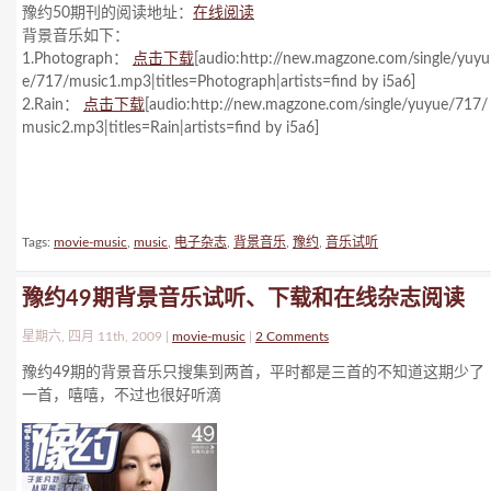
豫约50期刊的阅读地址：
在线阅读
背景音乐如下：
1.Photograph：
点击下载
[audio:http://new.magzone.com/single/yuyu
e/717/music1.mp3|titles=Photograph|artists=find by i5a6]
2.Rain：
点击下载
[audio:http://new.magzone.com/single/yuyue/717/
music2.mp3|titles=Rain|artists=find by i5a6]
Tags:
movie-music
,
music
,
电子杂志
,
背景音乐
,
豫约
,
音乐试听
豫约49期背景音乐试听、下载和在线杂志阅读
星期六, 四月 11th, 2009 |
movie-music
|
2 Comments
豫约49期的背景音乐只搜集到两首，平时都是三首的不知道这期少了
一首，嘻嘻，不过也很好听滴