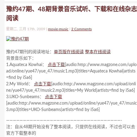
豫约47期、48期背景音乐试听、下载和在线杂志
阅读
星期二, 三月 17th, 2009 |
movie-music
|
2 Comments
豫约47期刊的阅读地址：
单页版在线阅读
整本在线阅读
背景音乐如下：
1.Aquateca Kowhai：
点击下载
[audio:http://www.magzone.com/uplo
ad/online/yue47/yue_47/music1.mp3|titles=Aquateca Kowhai|artists
=find by i5a6]
2.My World：
点击下载
[audio:http://www.magzone.com/upload/onli
ne/yue47/yue_47/music2.mp3|titles=My World|artists=find by i5a6]
3.UKO-Sunbeams：
点击下载
[audio:http://www.magzone.com/upload/online/yue47/yue_47/music
3.mp3|titles=UKO-Sunbeams|artists=find by i5a6]
——————————————————————————————————-
注：自从48期开始没有了整本阅读，只提供在线阅读，不过也可以去
官方下载整本的