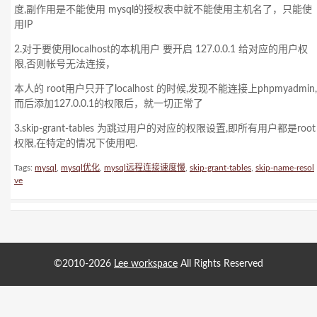
度,副作用是不能使用 mysql的授权表中就不能使用主机名了，只能使
用IP
2.对于要使用localhost的本机用户 要开启 127.0.0.1 给对应的用户权
限,否则帐号无法连接，
本人的 root用户只开了localhost 的时候,发现不能连接上phpmyadmin,
而后添加127.0.0.1的权限后，就一切正常了
3.skip-grant-tables 为跳过用户的对应的权限设置,即所有用户都是root
权限,在特定的情况下使用吧.
Tags:
mysql
,
mysql优化
,
mysql远程连接速度慢
,
skip-grant-tables
,
skip-name-resol
ve
©2010-2026
Lee workspace
All Rights Reserved