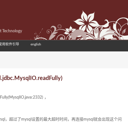
et Technology
常用软件引导
english
.MysqlIO.readFully)
ly(MysqlIO.java:2332) ，
l，超过了mysql设置的最大超时时间，再连接mysql就会出现这个问