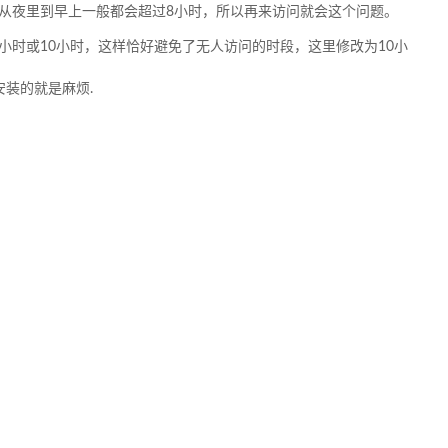
问，从夜里到早上一般都会超过8小时，所以再来访问就会这个问题。
小时或10小时，这样恰好避免了无人访问的时段，这里修改为10小
认安装的就是麻烦.