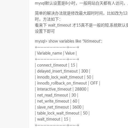
mysql默认设置是8小时，一般网站白天都有人访
简单的解决办法就是修改最大超时时间，比如改为12
时，方法如下：
看来下 wait_timeout 才15真不是一般的短,系统默
设置下即可
mysql> show variables like ‘%timeout’;
+—————————-+——-+
| Variable_name | Value |
+—————————-+——-+
| connect_timeout | 15 |
| delayed_insert_timeout | 300 |
| innodb_lock_wait_timeout | 50 |
| innodb_rollback_on_timeout | OFF |
| interactive_timeout | 28800 |
| net_read_timeout | 30 |
| net_write_timeout | 60 |
| slave_net_timeout | 3600 |
| table_lock_wait_timeout | 50 |
| wait_timeout | 15 |
+—————————-+——-+