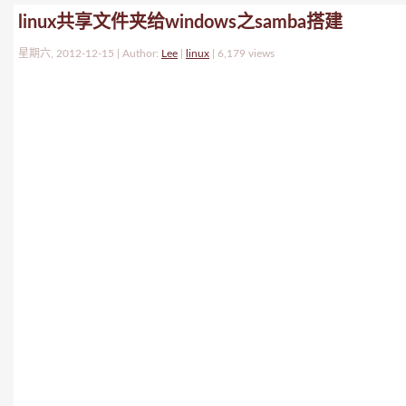
linux共享文件夹给windows之samba搭建
星期六, 2012-12-15 | Author:
Lee
|
linux
|
6,179 views