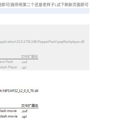
停用即可(我停用第二个还是老样子),试下刷新页面即可