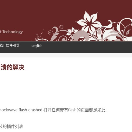
et Technology
常用软件引导
english
ome崩溃的解决
ave flash crashed,打开任何带有flash的页面都是如此;
me安装的插件列表