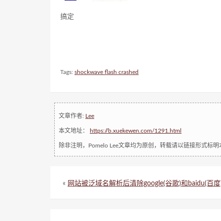
搞定
Tags:
shockwave flash crashed
文章作者:
Lee
本文地址：
https://b.xuekewen.com/1291.html
除非注明，Pomelo Lee文章均为原创，转载请以链接形式标
«
网站被泛域名解析后清除google(谷歌)和baidu(百