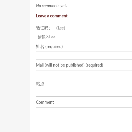
No comments yet.
Leave a comment
验证码： （Lee）
姓名 (required)
Mail (will not be published) (required)
站点
Comment