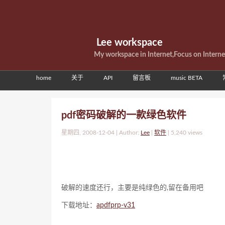
Lee workspace
My workspace in Internet,Focus on Intern
home
关于
API
留言板
music BETA
pdf密码破解的一款绿色软件
星期四, 2008-12-04 | Author:
Lee
|
软件
|
5,240 views
破解的速度还行，主要是纯绿色的,留在备用吧
下载地址：
apdfprp-v31