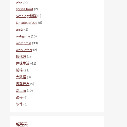
php
(50)
spring-boot
(2)
Synology群晖
(2)
Uncategorized
(6)
unity
(1)
webgame
(15)
wordpress
(33)
work-other
(2)
低代码
(1)
体味生活
(41)
前端
(21)
大数据
(8)
游戏开发
(9)
爱上海
(19)
读书
(4)
软件
(3)
标签云