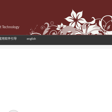
et Technology
常用软件引导
english