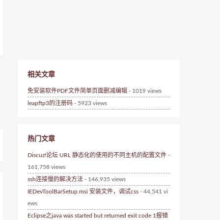
相关文章
免安装软件PDF文件简单页面删减编辑
- 1019 views
leapftp3的注册码
- 5923 views
热门文章
Discuz!论坛 URL 静态化的使用的不同主机的配置文件
-
161,758 views
ssh连接慢的解决方法
- 146,935 views
IEDevToolBarSetup.msi 安装文件，调试css
- 44,541 vi
ews
Eclipse之java was started but returned exit code 1报错