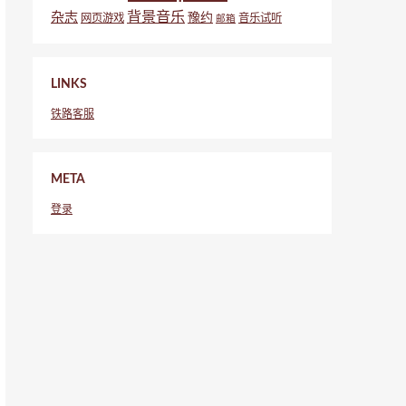
背景音乐
杂志
豫约
网页游戏
音乐试听
邮箱
LINKS
铁路客服
META
登录