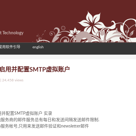
et Technology
常用软件引导
english
系统 启用并配置SMTP虚拟账户
|
24,458 views
 启用并配置SMTP虚拟账户 实录
他服务商的邮件服务总有每日和发送间隔发送邮件限制.
服务帐号,只用来发送邮件验证和newsletter邮件