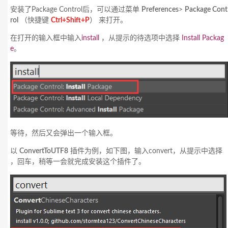
安装了Package Control后，可以通过菜单
Preferences
>
Package Cont
rol
（快捷键
Ctrl+Shift+P
） 来打开。
在打开的输入框中输入
install
，从提示的待选项中选择
Install
Packag
e
。
等待，然后又会弹出一个输入框。
以
ConvertToUTF8
插件为例，如下图，输入convert，从提示中选择
，回车，稍等一会就完成安装这个插件了。