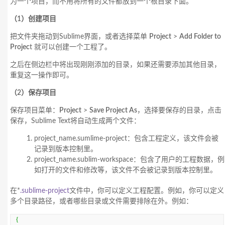
为一个项目，而不用将所有的文件都放到一个根目录下面。
（1）创建项目
把文件夹拖动到Sublime界面，或者选择菜单
Project
>
Add Folder to
Projec
t 就可以创建一个工程了。
之后在侧边栏中将出现刚刚添加的目录，如果还需要添加其他目录，
重复这一操作即可。
（2）保存项目
保存项目菜单：
Project
>
Save Project As
，选择要保存的目录，点击
保存，Sublime Text将自动生成两个文件：
project_name.sumlime-project：包含工程定义，该文件会被
记录到版本控制里。
project_name.sublim-workspace：包含了用户的工程数据，例
如打开的文件和修改等，该文件不会被记录到版本控制里。
在*
.sublime-project
文件中，你可以定义工程配置。例如，你可以定义
多个目录路径，或者哪些目录或文件需要排除在外。例如：
{