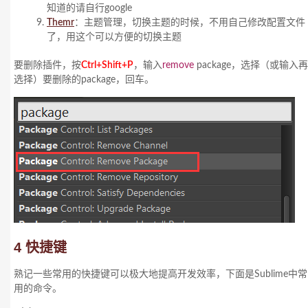
知道的请自行google
Themr
：主题管理，切换主题的时候，不用自己修改配置文件
了，用这个可以方便的切换主题
要删除插件，按
Ctrl+Shift+P
，输入
remove
package，选择（或输入再
选择）要删除的package，回车。
4 快捷键
熟记一些常用的快捷键可以极大地提高开发效率，下面是Sublime中常
用的命令。