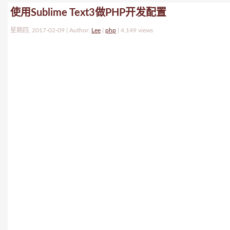
使用Sublime Text3做PHP开发配置
星期四, 2017-02-09 | Author:
Lee
|
php
|
4,149 views