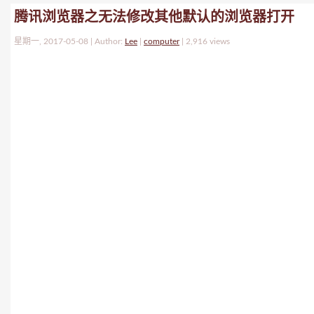
腾讯浏览器之无法修改其他默认的浏览器打开
星期一, 2017-05-08 | Author:
Lee
|
computer
|
2,916 views