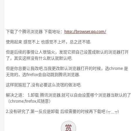
下载了个腾讯浏览器 下载地址：
http://browser.qq.com/
使用起来 感觉不上 也感觉不上坏，总之还不错.
但是后续的事情让人很恼火，发现它把自己设置成默认的浏览器打开
了，其实这样没有什么默认就默认吧.
但是你总要让我改吧,当我更改默认浏览器打开的时候，选chrome 是
无效的，选firefox会自动跳到腾讯浏览器.
这样就尴尬了,没有必要这么流氓的做法吧.
解决之道： 1.卸载 腾讯浏览器,就可以自由设置哪个浏览器当默认的了
（chrome,firefox,IE随意）
2.没有研究了.第一反应是卸载 后续需要的时候再下载吧 (┬＿┬)
赏