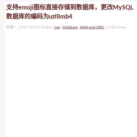
支持emoji图标直接存储到数据库，更改MySQL
数据库的编码为utf8mb4
星期一, 2017-10-23 | Author:
Lee
|
Database
,
JAVA-and-J2EE
|
2,986 views