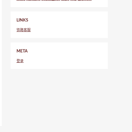
LINKS
铁路客服
META
登录