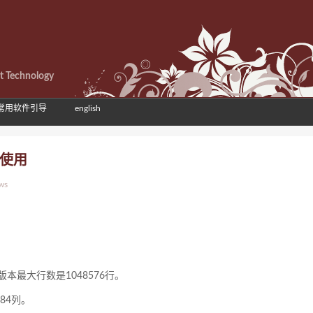
et Technology
常用软件引导
english
要使用
ws
始的版本最大行数是1048576行。
384列。