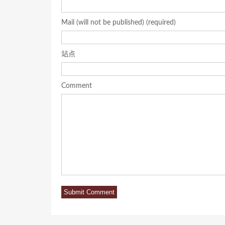
Mail (will not be published) (required)
站点
Comment