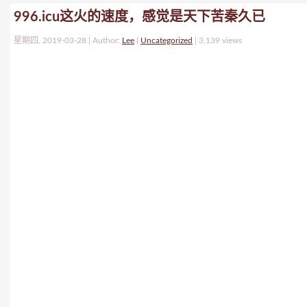
996.icu这火的速度，感觉是天下苦秦久已
星期四, 2019-03-28 | Author:
Lee
|
Uncategorized
|
3,139 views