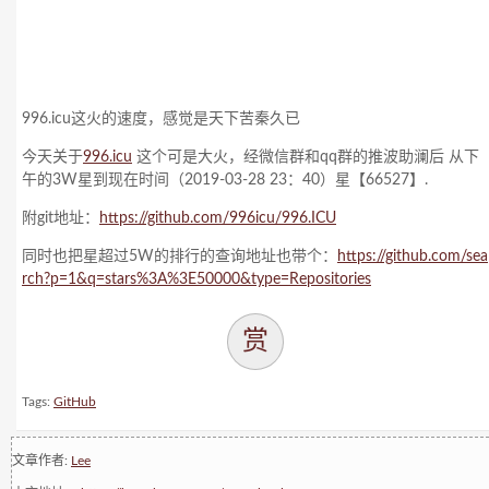
996.icu这火的速度，感觉是天下苦秦久已
今天关于
996.icu
这个可是大火，经微信群和qq群的推波助澜后 从下
午的3W星到现在时间（2019-03-28 23：40）星【66527】.
附git地址：
https://github.com/996icu/996.ICU
同时也把星超过5W的排行的查询地址也带个：
https://github.com/sea
rch?p=1&q=stars%3A%3E50000&type=Repositories
赏
Tags:
GitHub
文章作者:
Lee