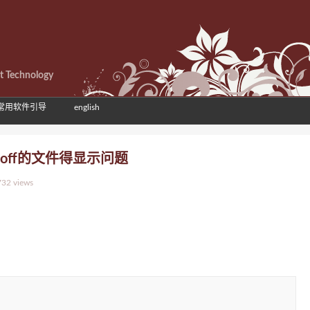
et Technology
常用软件引导
english
e等woff的文件得显示问题
732 views