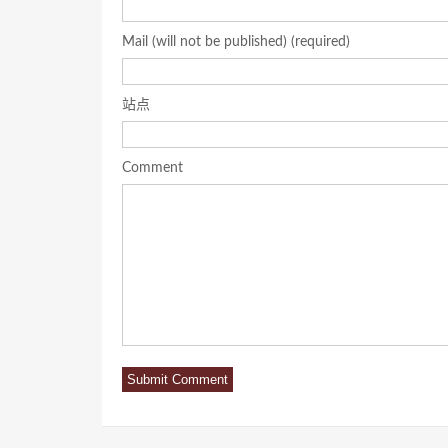
Mail (will not be published) (required)
站点
Comment