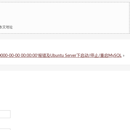
明本文地址
0000-00-00 00:00:00’报错及Ubuntu Server下启动/停止/重启MySQL
»