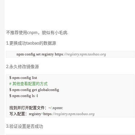
不推荐使用cnpm，貌似有小毛病.
1.更换成功taobao的数据源
	npm config set registry https
:
//registry.npm.taobao.org
2.永久修改镜像源
# 其他查看配置的方式
$ npm config get globalconfig

$ npm config ls 
-
l

找到并打开配置文件：~
/
.
npmrc
写入配置：registry
=
https
:
//registry.npm.taobao.org
3.验证设置是否成功