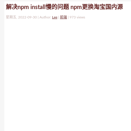
解决npm install慢的问题 npm更换淘宝国内源
星期五, 2022-09-30 | Author:
Lee
|
前端
|
973 views