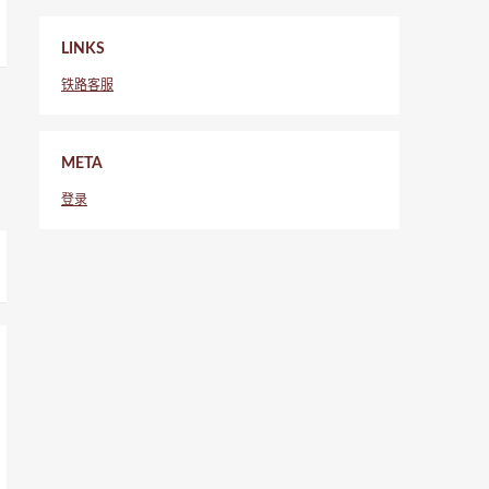
LINKS
铁路客服
META
登录