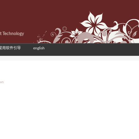
et Technology
常用软件引导
english
ews