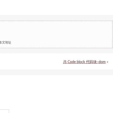
明本文地址
JS Code block 代码块–dom
»