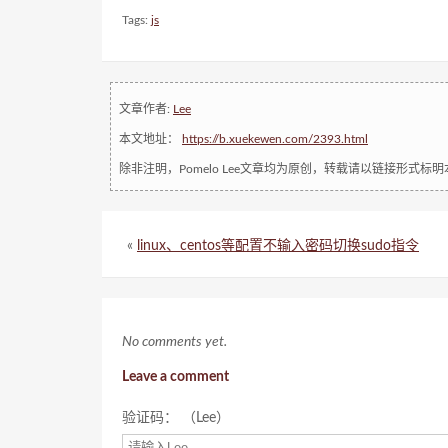
Tags:
js
文章作者:
Lee
本文地址：
https://b.xuekewen.com/2393.html
除非注明，Pomelo Lee文章均为原创，转载请以链接形式标
«
linux、centos等配置不输入密码切换sudo指令
No comments yet.
Leave a comment
验证码： （Lee）