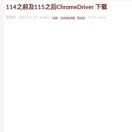
114之前及115之后ChromeDriver 下载
星期日, 2025-04-27 | Author:
Lee
|
computer
,
linux
|
2,235 views