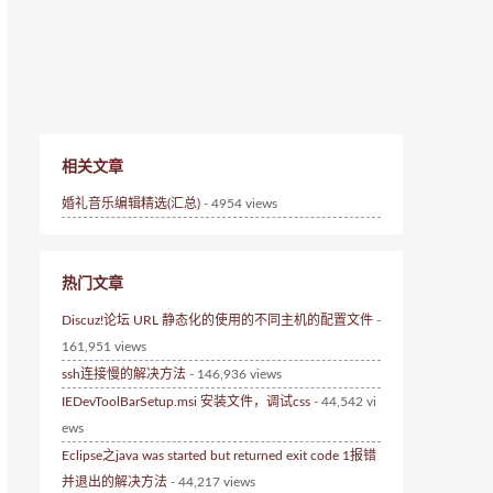
相关文章
婚礼音乐编辑精选(汇总)
- 4954 views
热门文章
Discuz!论坛 URL 静态化的使用的不同主机的配置文件
-
161,951 views
ssh连接慢的解决方法
- 146,936 views
IEDevToolBarSetup.msi 安装文件，调试css
- 44,542 vi
ews
Eclipse之java was started but returned exit code 1报错
并退出的解决方法
- 44,217 views