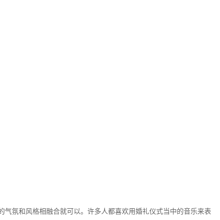
的气氛和风格相融合就可以。许多人都喜欢用婚礼仪式当中的音乐来表