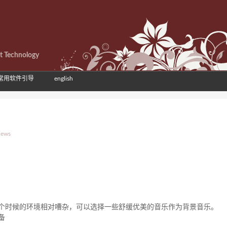
et Technology
常用软件引导
english
iews
个时候的环境相对嘈杂，可以选择一些舒缓优美的音乐作为背景音乐。
备