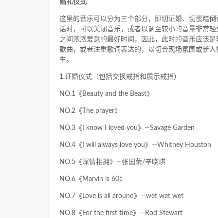
婚礼仪式
这里的音乐可以分为三个部分，即切证婚、切蛋糕倒
话时，可以关闭音乐，或者以调至较小的音量非常轻
之间浓浓爱意的最好时间，因此，此时的音乐应该是
歌曲，或者注重歌词表达的，以切合现场氛围或新人
生。
1.证婚仪式（包括交换戒指和展示戒指）
NO.1《Beauty and the Beast》
NO.2《The prayer》
NO.3《I know I loved you》—Savage Garden
NO.4《I will always love you》—Whitney Houston
NO.5《深情相拥》—张国荣/辛晓琪
NO.6《Marvin is 60》
NO.7《Love is all around》—wet wet wet
NO.8《For the first time》—Rod Stewart