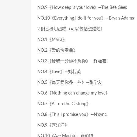
NO.9《How deep is your love》—The Bee Gees
NO.10《Everything I do it for you》—Bryan Adams
2.倒香槟切蛋糕（可以包括点蜡烛）
NO.1《Maria》
NO.2《爱的协奏曲》
NO.3《给我一分钟不想你》—许茹芸
NO.4《Love》—刘若英
NO.5《每天爱你多一些》—张学友
NO.6《Nothing can change my love》
NO.7《Air on the G string》
NO.8《This I promise you》—N’sync
NO.9《喜洋洋》
NO.10《Ave Maria》—舒伯特