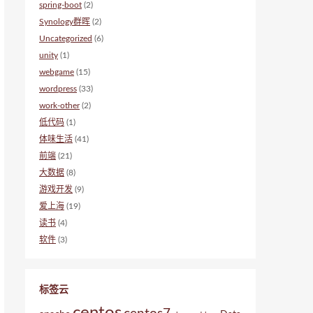
spring-boot
(2)
Synology群晖
(2)
Uncategorized
(6)
unity
(1)
webgame
(15)
wordpress
(33)
work-other
(2)
低代码
(1)
体味生活
(41)
前端
(21)
大数据
(8)
游戏开发
(9)
爱上海
(19)
读书
(4)
软件
(3)
标签云
centos