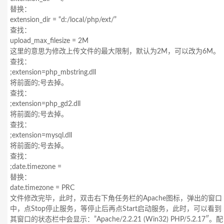
替换：
extension_dir = “d:/local/php/ext/”
查找：
upload_max_filesize = 2M
这里的意思为修改上传文件的最大限制，默认为2M，可以改为6M。
查找：
;extension=php_mbstring.dll
将前面的;号去掉。
查找：
;extension=php_gd2.dll
将前面的;号去掉。
查找：
;extension=mysql.dll
将前面的;号去掉。
查找：
;date.timezone =
替换：
date.timezone = PRC
文件修改完毕，此时，双击右下角任务栏的Apache图标，弹出的窗口
中，点Stop停止服务，等停止后再点Start启动服务，此时，可以看到
其窗口的状态栏中会显示：”Apache/2.2.21 (Win32) PHP/5.2.17″。配