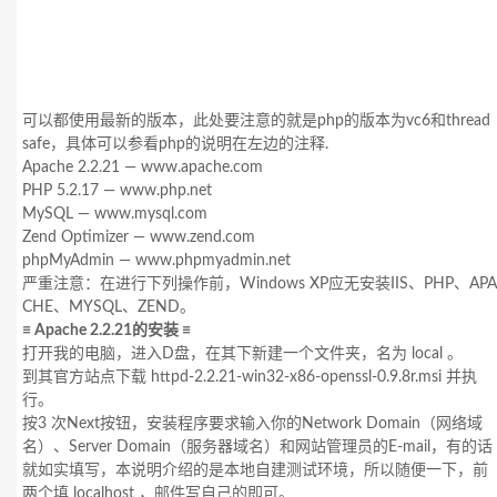
可以都使用最新的版本，此处要注意的就是php的版本为vc6和thread
safe，具体可以参看php的说明在左边的注释.
Apache 2.2.21 — www.apache.com
PHP 5.2.17 — www.php.net
MySQL — www.mysql.com
Zend Optimizer — www.zend.com
phpMyAdmin — www.phpmyadmin.net
严重注意：在进行下列操作前，Windows XP应无安装IIS、PHP、APA
CHE、MYSQL、ZEND。
≡ Apache 2.2.21的安装 ≡
打开我的电脑，进入D盘，在其下新建一个文件夹，名为 local 。
到其官方站点下载 httpd-2.2.21-win32-x86-openssl-0.9.8r.msi 并执
行。
按3 次Next按钮，安装程序要求输入你的Network Domain（网络域
名）、Server Domain（服务器域名）和网站管理员的E-mail，有的话
就如实填写，本说明介绍的是本地自建测试环境，所以随便一下，前
两个填 localhost ，邮件写自己的即可。