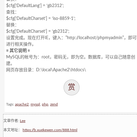
$cfg[‘DefaultLang’] = ‘gb2312’;
查找：
$cfg[‘DefaultCharset’] = ‘iso-8859-1’;
替换：
$cfg[‘DefaultCharset’] = ‘gb2312’;
设置完成。现在打开IE，键入：”http://localhost/phpmyadmin”，即可
进行相关操作。
≡ 其它说明 ≡
MySQL的帐号为：root，密码无，即为空。数据库，可以自己随意创
建。
网页存放目录：D:\local\Apache2\htdocs\
赏
Tags:
apache2
,
mysql
,
php
,
zend
文章作者:
Lee
本文地址：
https://b.xuekewen.com/888.html