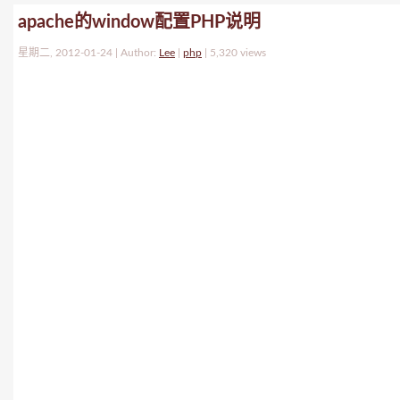
apache的window配置PHP说明
星期二, 2012-01-24 | Author:
Lee
|
php
|
5,320 views