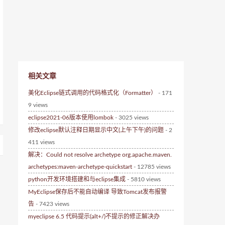
相关文章
美化Eclipse链式调用的代码格式化（Formatter）
- 171
9 views
eclipse2021-06版本使用lombok
- 3025 views
修改eclipse默认注释日期显示中文(上午下午)的问题
- 2
411 views
解决：Could not resolve archetype org.apache.maven.
archetypes:maven-archetype-quickstart
- 12785 views
python开发环境搭建和与eclipse集成
- 5810 views
MyEclipse保存后不能自动编译 导致Tomcat发布报警
告
- 7423 views
myeclipse 6.5 代码提示(alt+/)不提示的修正解决办