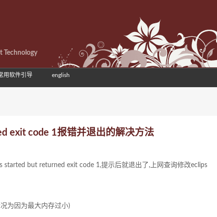
et Technology
常用软件引导
english
returned exit code 1报错并退出的解决方法
ted but returned exit code 1,提示后就退出了,上网查询修改eclips
本人情况为因为最大内存过小)