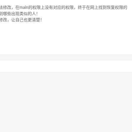
现无法修改，在main的权限上没有对应的权限，终于在网上找到恢复权限的
到哪些出现类似的人！
修改，让自己也更清楚！