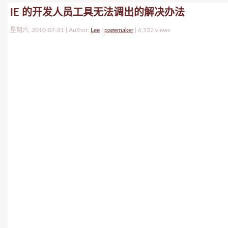
IE 的开发人员工具无法调出的解决办法
星期六, 2010-07-31 | Author:
Lee
|
pagemaker
|
6,522 views