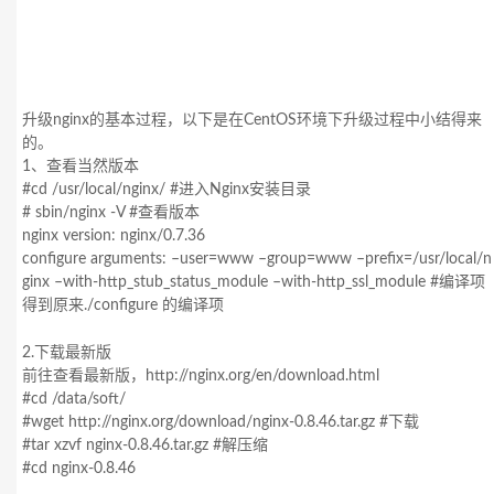
升级nginx的基本过程，以下是在CentOS环境下升级过程中小结得来
的。
1、查看当然版本
#cd /usr/local/nginx/ #进入Nginx安装目录
# sbin/nginx -V #查看版本
nginx version: nginx/0.7.36
configure arguments: –user=www –group=www –prefix=/usr/local/n
ginx –with-http_stub_status_module –with-http_ssl_module #编译项
得到原来./configure 的编译项
2.下载最新版
前往查看最新版，http://nginx.org/en/download.html
#cd /data/soft/
#wget http://nginx.org/download/nginx-0.8.46.tar.gz #下载
#tar xzvf nginx-0.8.46.tar.gz #解压缩
#cd nginx-0.8.46