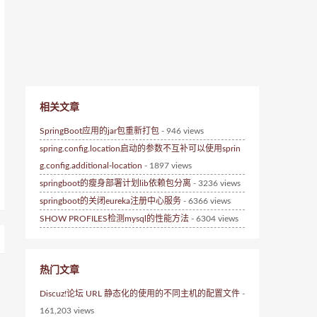
相关文章
SpringBoot应用的jar包重新打包
- 946 views
spring.config.location启动的参数不互补可以使用sprin
g.config.additional-location
- 1897 views
springboot的瘦身部署计划lib依赖包分离
- 3236 views
springboot的关闭eureka注册中心服务
- 6366 views
SHOW PROFILES检测mysql的性能方法
- 6304 views
热门文章
Discuz!论坛 URL 静态化的使用的不同主机的配置文件
-
161,203 views