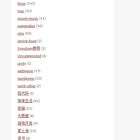
linux
(145)
mac
(10)
movie-music
(11)
pagemaker
(36)
php
(50)
spring-boot
(2)
Synology群晖
(2)
Uncategorized
(6)
unity
(1)
webgame
(15)
wordpress
(33)
work-other
(2)
低代码
(1)
体味生活
(41)
前端
(21)
大数据
(8)
游戏开发
(9)
爱上海
(19)
读书
(4)