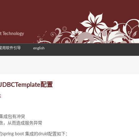
et Technology
常用软件引导
english
JDBCTemplate配置
论
架集成包有冲突
数，从而造成服务异常
ng boot 集成的druid配置如下：