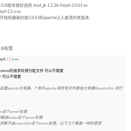
本做好选用 mod_jk-1.2.26-httpd-2.0.61.so
-2.2.x.so
机器装的是2.0.63的apache让人崩溃的老版本.
 复杂配置
tpd
-
2.2
.
x
.
so
workers的请求处理分配文件 可以不需要

 可以不需要

多个 设置apache分发器，/*表示apache将所有文件都由分发器lbcontroller 进行
oller这个server处理

us请求的都由status这个server处理

#所有以.gif结尾的请求都不由controller这个server处理，以下几个都是一样的意思
