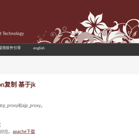
et Technology
常用软件引导
english
ion复制 基于jk
proxy和ajp_proxy。
K
号对应。
apache下载