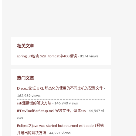
相关文章
spring url包含 %2F tomcat中400错误
- 8174 views
热门文章
Discuz!论坛 URL 静态化的使用的不同主机的配置文件
-
162,989 views
ssh连接慢的解决方法
- 146,940 views
IEDevToolBarSetup.msi 安装文件，调试css
- 44,547 vi
ews
Eclipse之java was started but returned exit code 1报错
并退出的解决方法
- 44,221 views