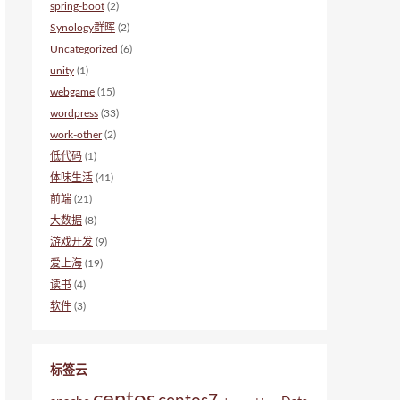
spring-boot
(2)
Synology群晖
(2)
Uncategorized
(6)
unity
(1)
webgame
(15)
wordpress
(33)
work-other
(2)
低代码
(1)
体味生活
(41)
前端
(21)
大数据
(8)
游戏开发
(9)
爱上海
(19)
读书
(4)
软件
(3)
标签云
centos