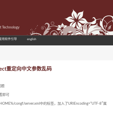
et Technology
常用软件引导
english
redirect重定向中文参数乱码
问题
配置即可
/congf/server.xml中的
标签，加入了URIEncoding=”UTF-8″属