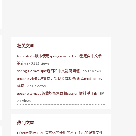
相关文章
tomcate6.x版本使用spring mvc redirect重定向中文参
数乱码
- 5112 views
spring3.2 mvc ajax返回和中文乱码问题
- 5637 views
apache反向代理集群，实现负载均衡,编译mod_proxy
模块
- 6519 views
apache tomcat 负载均衡集群和session复制 基于jk
- 89
21 views
热门文章
Discuz!论坛 URL 静态化的使用的不同主机的配置文件
-