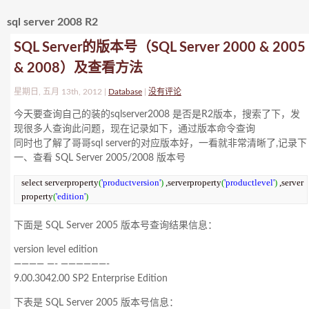
sql server 2008 R2
SQL Server的版本号（SQL Server 2000 & 2005
& 2008）及查看方法
星期日, 五月 13th, 2012 |
Database
|
没有评论
今天要查询自己的装的sqlserver2008 是否是R2版本，搜索了下，发
现很多人查询此问题，现在记录如下，通过版本命令查询
同时也了解了哥哥sql server的对应版本好，一看就非常清晰了,记录下
一、查看 SQL Server 2005/2008 版本号
select serverproperty
(
'productversion'
)
 ,serverproperty
(
'productlevel'
)
 ,server
property
(
'edition'
)
下面是 SQL Server 2005 版本号查询结果信息：
version level edition
———— —- ——————-
9.00.3042.00 SP2 Enterprise Edition
下表是 SQL Server 2005 版本号信息：