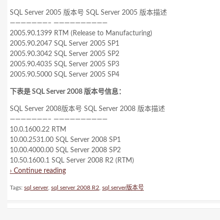
SQL Server 2005 版本号 SQL Server 2005 版本描述
———————– ——————————
2005.90.1399 RTM (Release to Manufacturing)
2005.90.2047 SQL Server 2005 SP1
2005.90.3042 SQL Server 2005 SP2
2005.90.4035 SQL Server 2005 SP3
2005.90.5000 SQL Server 2005 SP4
下表是 SQL Server 2008 版本号信息：
SQL Server 2008版本号 SQL Server 2008 版本描述
———————– ——————————
10.0.1600.22 RTM
10.00.2531.00 SQL Server 2008 SP1
10.00.4000.00 SQL Server 2008 SP2
10.50.1600.1 SQL Server 2008 R2 (RTM)
› Continue reading
Tags:
sql server
,
sql server 2008 R2
,
sql server版本号