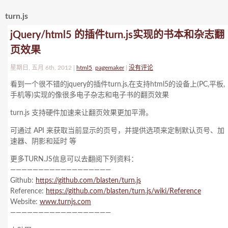
turn.js
jQuery/html5 的插件turn.js实现的书本和杂志翻
页效果
星期日, 五月 6th, 2012 |
html5
,
pagemaker
|
没有评论
看到一个很不错的jquery的插件turn.js,在支持html5的设备上(PC,平板,
手机等)实现的像很多电子杂志和电子书的翻页效果
turn.js 支持硬件加速来让翻页效果更加平滑。
可通过 API 来获取当前显示的页号，并提供选项来定制默认页号、加
速器、阴影和延时 等
更多TURN.JS信息可以去翻阅下列资料：
——————————————————
Github:
https://github.com/blasten/turn.js
Reference:
https://github.com/blasten/turn.js/wiki/Reference
Website:
www.turnjs.com
——————————————————