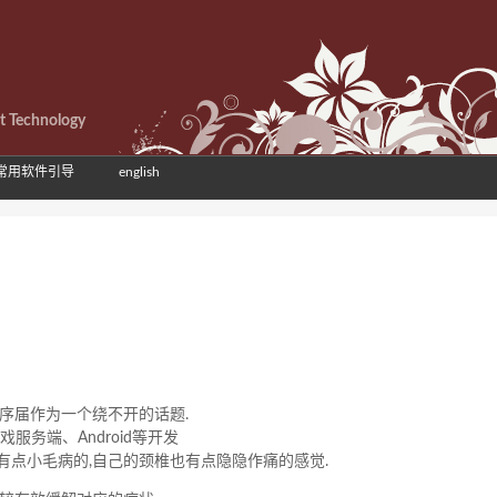
et Technology
常用软件引导
english
序届作为一个绕不开的话题.
服务端、Android等开发
都有点小毛病的,自己的颈椎也有点隐隐作痛的感觉.