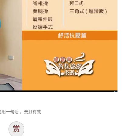
套用一句话 ，亲测有效
赏