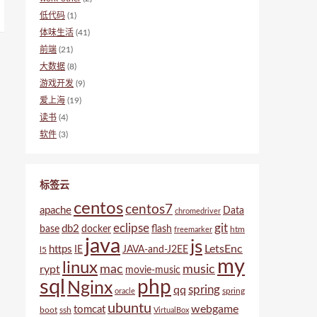
低代码
(1)
体味生活
(41)
前端
(21)
大数据
(8)
游戏开发
(9)
爱上海
(19)
读书
(4)
软件
(3)
标签云
centos
centos7
apache
Data
chromedriver
eclipse
git
db2
base
docker
flash
htm
freemarker
java
js
LetsEnc
https
IE
JAVA-and-J2EE
l5
my
linux
mac
music
rypt
movie-music
sql
php
Nginx
spring
qq
spring
oracle
ubuntu
webgame
tomcat
boot
ssh
VirtualBox