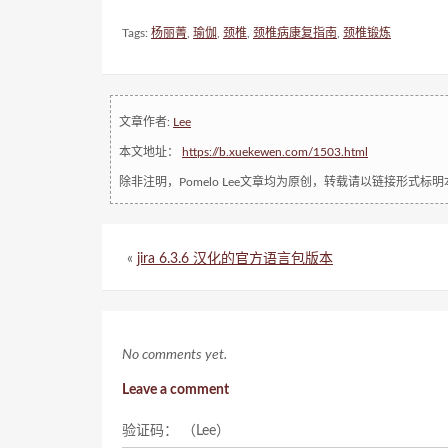
Tags:
杨丽菁
,
瑜伽
,
颈椎
,
颈椎病康复指南
,
颈椎锻炼
文章作者:
Lee
本文地址：
https://b.xuekewen.com/1503.html
除非注明，Pomelo Lee文章均为原创，转载请以链接形式标
«
jira 6.3.6 汉化的官方语言包版本
No comments yet.
Leave a comment
验证码： （Lee）