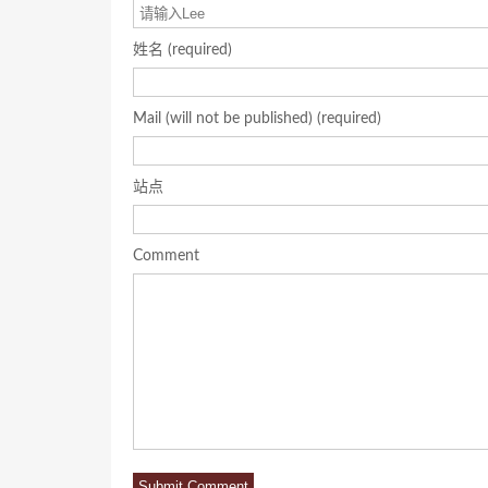
姓名 (required)
Mail (will not be published) (required)
站点
Comment