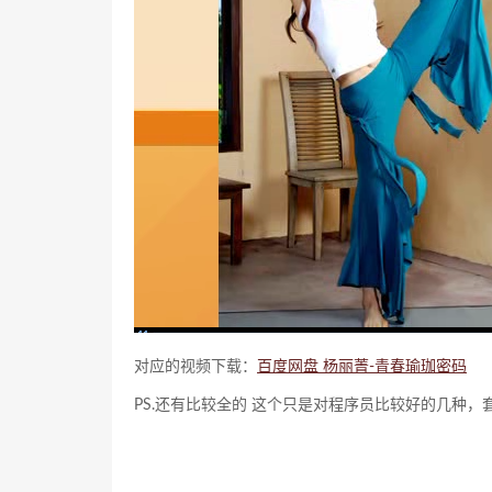
对应的视频下载：
百度网盘 杨丽菁-青春瑜珈密码
PS.还有比较全的 这个只是对程序员比较好的几种，