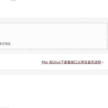
明本文地址
Mac 和Linux下查看端口占用及查杀进程
»