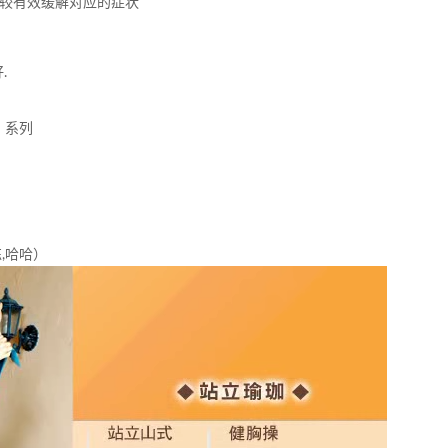
比较有效缓解对应的症状
.
）系列
,哈哈）