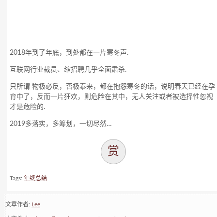
2018年到了年底，到处都在一片寒冬声.
互联网行业裁员、缩招聘几乎全面肃杀.
只所谓 物极必反，否极泰来，都在抱怨寒冬的话，说明春天已经在孕
育中了，反而一片狂欢，则危险在其中，无人关注或者被选择性忽视
才是危险的.
2019多落实，多筹划，一切尽然…
赏
Tags:
年终总结
文章作者:
Lee