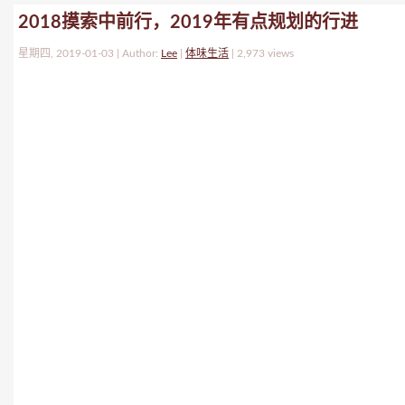
2018摸索中前行，2019年有点规划的行进
星期四, 2019-01-03 | Author:
Lee
|
体味生活
|
2,973 views