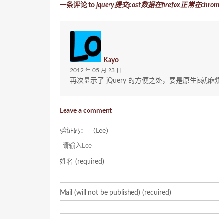
一条评论 to
jquery提交post数据在firefox正常在ch
Kayo
2012 年 05 月 23 日
再次显示了 jQuery 的方便之处，要是原生js就麻
Leave a comment
验证码： （Lee）
姓名 (required)
Mail (will not be published) (required)