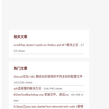
相关文章
scrollTop doesn’t work on firefox and IE? 解决之法
- 27
43 views
热门文章
Discuz!论坛 URL 静态化的使用的不同主机的配置文件
-
163,036 views
ssh连接慢的解决方法
- 146,940 views
IEDevToolBarSetup.msi 安装文件，调试css
- 44,548 vi
ews
Eclipse之java was started but returned exit code 1报错