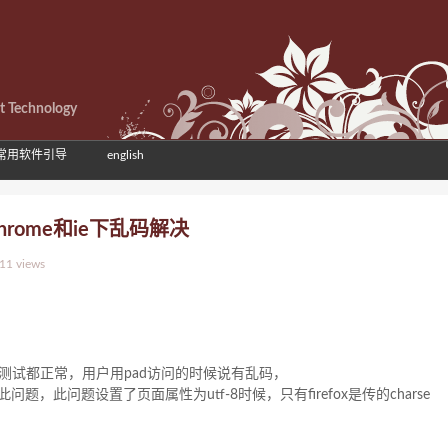
et Technology
常用软件引导
english
在chrome和ie下乱码解决
11 views
fox下测试都正常，用户用pad访问的时候说有乱码，
题，此问题设置了页面属性为utf-8时候，只有firefox是传的charse