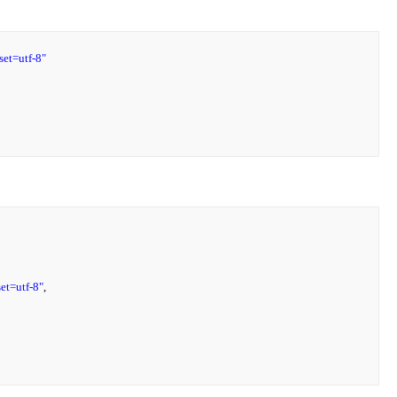
set=utf-8"
et=utf-8"
,
