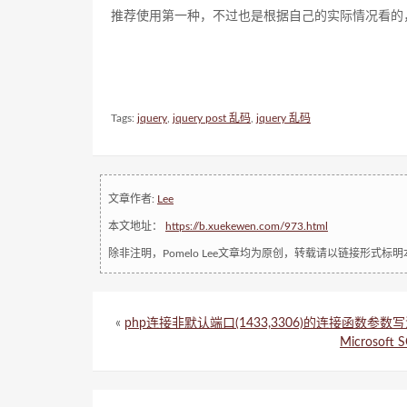
推荐使用第一种，不过也是根据自己的实际情况看的，有人推荐
Tags:
jquery
,
jquery post 乱码
,
jquery 乱码
文章作者:
Lee
本文地址：
https://b.xuekewen.com/973.html
除非注明，Pomelo Lee文章均为原创，转载请以链接形式标
«
php连接非默认端口(1433,3306)的连接函数参数写
Microsoft 