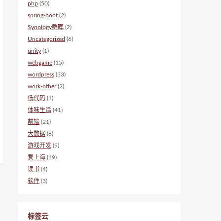
php
(50)
spring-boot
(2)
Synology群晖
(2)
Uncategorized
(6)
unity
(1)
webgame
(15)
wordpress
(33)
work-other
(2)
低代码
(1)
体味生活
(41)
前端
(21)
大数据
(8)
游戏开发
(9)
爱上海
(19)
读书
(4)
软件
(3)
标签云