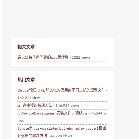
相关文章
最长公共子串问题的java版计算
- 2222 views
热门文章
Discuz!论坛 URL 静态化的使用的不同主机的配置文件
-
162,211 views
ssh连接慢的解决方法
- 146,939 views
IEDevToolBarSetup.msi 安装文件，调试css
- 44,544 vi
ews
Eclipse之java was started but returned exit code 1报错
并退出的解决方法
- 44,220 views