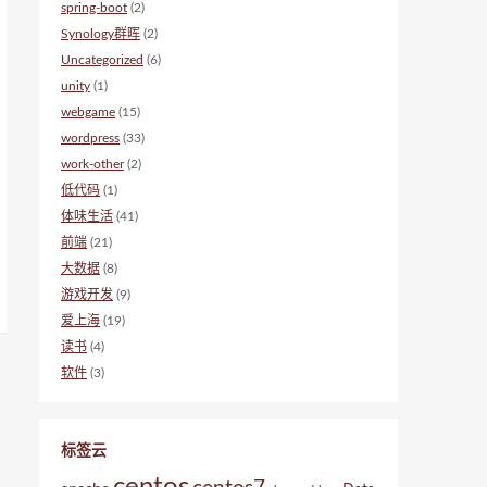
spring-boot
(2)
Synology群晖
(2)
Uncategorized
(6)
unity
(1)
webgame
(15)
wordpress
(33)
work-other
(2)
低代码
(1)
体味生活
(41)
前端
(21)
大数据
(8)
游戏开发
(9)
爱上海
(19)
读书
(4)
软件
(3)
标签云
centos