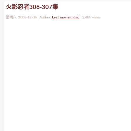
火影忍者306-307集
星期六, 2008-12-06 | Author:
Lee
|
movie-music
|
5,488 views