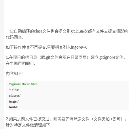
一些自动编译的class文件也会提交到git上,每次都有文件去提交很影响
代码回查.
如下操作使其不再提交,只要把其列入ingore中.
1.在项目的根目录（跟.git文件夹所在目录同层）建立.gitignore文件，
在里面声明即可.
内容如下：
#ignore these files
*
.
class
classes
/
target
/
build
/
2.如果之前文件已提交过，则需要先清除原文件（文件夹加-r即可），
针对特定文件做清理如下