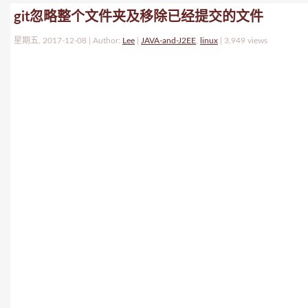
git忽略整个文件夹及移除已经提交的文件
星期五, 2017-12-08 | Author:
Lee
|
JAVA-and-J2EE
,
linux
|
3,949 views