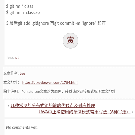
$ git rm *.class
$ git rm -r classes/
3.最后git add .gitignore 再git commit -m “ignore” 即可
赏
Tags:
git
文章作者:
Lee
本文地址：
https://b.xuekewen.com/1784.html
除非注明，Pomelo Lee文章均为原创，转载请以链接形式标明本文地址
«
几种常见的分布式锁的策略优缺点及对应处理
JAVA中正确使用的单例模式常用写法（6种写法）
»
No comments yet.